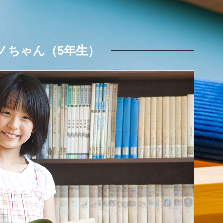
ノちゃん（5年生）