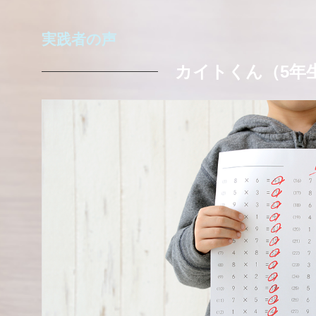
実践者の声
カイトくん（5年