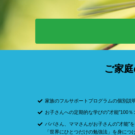
ご家庭
家族のフルサポートプログラムの個別説
お子さんへの定期的な学びの”才能”100
パパさん、ママさんがお子さんの”才能”
「世界にひとつだけの勉強法」を身につ