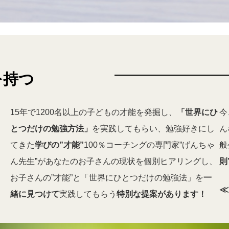
を持つ
15年で1200名以上の子どもの才能を発掘し、
「世界にひ
今
とつだけの勉強方法」
を実践してもらい、勉強好きにし
ん
てきた
学びの”才能”
100％コーチングの専門家”げんちゃ
般
ん先生”があなたのお子さんの現状を個別ヒアリングし、
則
お子さんの”才能”と「世界にひとつだけの勉強法」を
一
≪
緒に見つけて
実践してもらう
特別な提案があります！