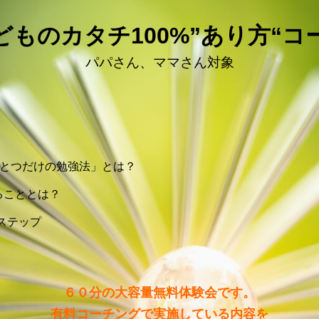
ものカタチ100%”あり方“
パパさん、ママさん対象
ひとつだけの勉強法」とは？
ることとは？
のステップ
６０分の大容量無料体験会です。
有料コーチングで実施している内容を