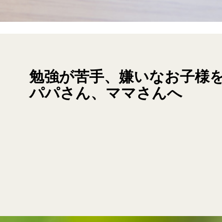
勉強が苦手、嫌いなお子様
パパさん、ママさんへ