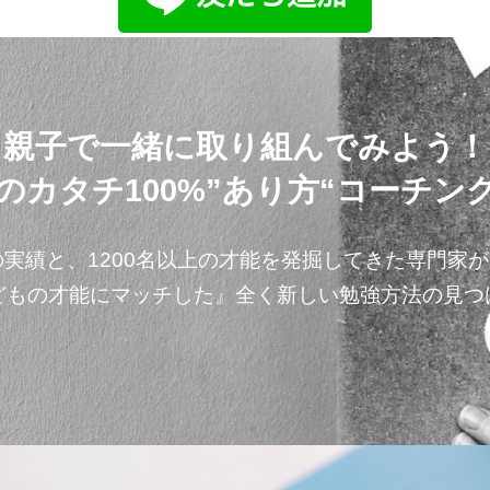
親子で一緒に取り組んでみよう！
のカタチ100%”あり方“コーチング
の実績と、1200名以上の才能を発掘してきた専門家
どもの才能にマッチした』全く新しい勉強方法の見つ