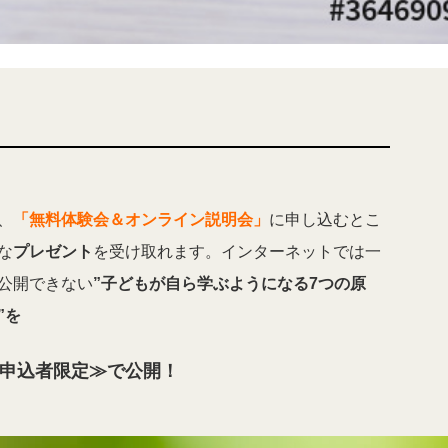
、
「無料体験会＆オンライン説明会」
に申し込むとこ
な
プレゼント
を受け取れます。インターネットでは一
公開できない
”子どもが自ら学ぶようになる7つの原
”を
申込者限定≫で公開！